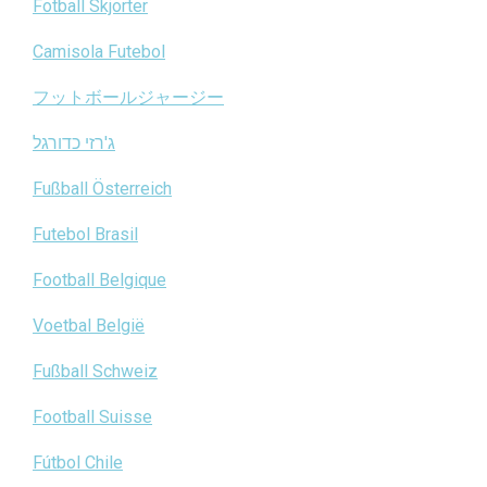
Fotball Skjorter
Camisola Futebol
フットボールジャージー
ג'רזי כדורגל
Fußball Österreich
Futebol Brasil
Football Belgique
Voetbal België
Fußball Schweiz
Football Suisse
Fútbol Chile