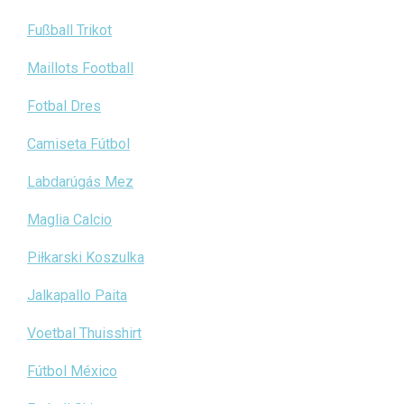
Fußball Trikot
Maillots Football
Fotbal Dres
Camiseta Fútbol
Labdarúgás Mez
Maglia Calcio
Piłkarski Koszulka
Jalkapallo Paita
Voetbal Thuisshirt
Fútbol México